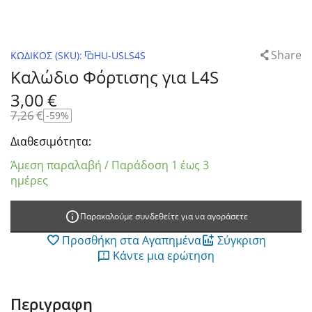
Share
ΚΩΔΙΚΟΣ (SKU):
HU-USLS4S
Καλώδιο Φόρτισης για L4S
3,00
€
7,26
€
-59%
Διαθεσιμότητα:
Άμεση παραλαβή / Παράδοση 1 έως 3
ημέρες
Παρακαλούμε συνδεθείτε για να αγοράσετε
Προσθήκη στα Αγαπημένα
Σύγκριση
Κάντε μια ερώτηση
Περιγραφη