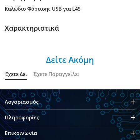
Καλώδιο Φόρτισης USB για L4S
Χαρακτηριστικά
Δείτε Ακόμη
Έχετε Δει
Έχετε Παραγγείλει
Λογαριασμός
Πληροφορίες
Επικοινωνία